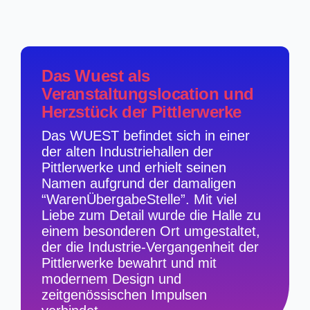
Das Wuest als
Veranstaltungslocation und
Herzstück der Pittlerwerke
Das WUEST befindet sich in einer
der alten Industriehallen der
Pittlerwerke und erhielt seinen
Namen aufgrund der damaligen
“WarenÜbergabeStelle”. Mit viel
Liebe zum Detail wurde die Halle zu
einem besonderen Ort umgestaltet,
der die Industrie-Vergangenheit der
Pittlerwerke bewahrt und mit
modernem Design und
zeitgenössischen Impulsen