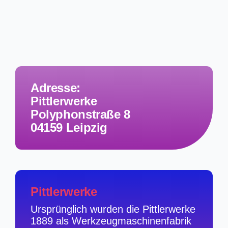
Adresse:
Pittlerwerke
Polyphonstraße 8
04159 Leipzig
Pittlerwerke
Ursprünglich wurden die Pittlerwerke
1889 als Werkzeugmaschinenfabrik